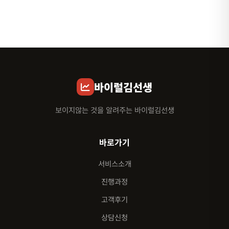
바이럴김선생
보이지않는 것을 알려주는 바이럴김선생
바로가기
서비스소개
진행과정
고객후기
상담신청