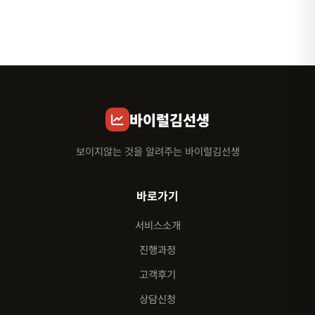
바이럴김선생
보이지않는 것을 알려주는 바이럴김선생
바로가기
서비스소개
진행과정
고객후기
상담신청