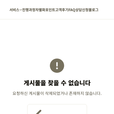
서비스
진행과정
차별화포인트
고객후기
FAQ
상담신청
블로그
게시물을 찾을 수 없습니다
요청하신 게시물이 삭제되었거나 존재하지 않습니다.