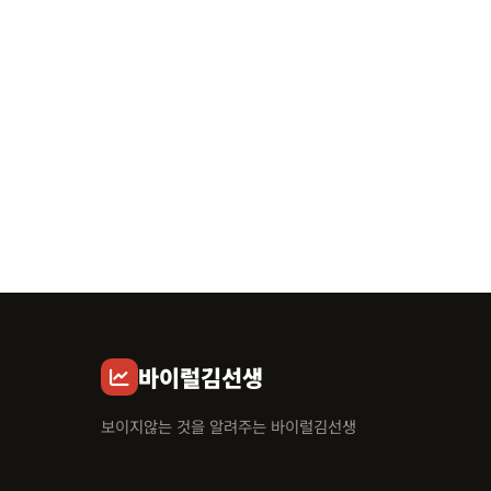
바이럴김선생
보이지않는 것을 알려주는 바이럴김선생