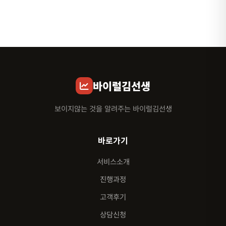
바이럴김선생
보이지않는 것을 알려주는 바이럴김선생
바로가기
서비스소개
진행과정
고객후기
상담신청