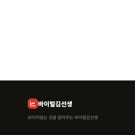
바이럴김선생
보이지않는 것을 알려주는 바이럴김선생