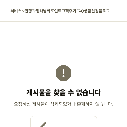
서비스
진행과정
차별화포인트
고객후기
FAQ
상담신청
블로그
게시물을 찾을 수 없습니다
요청하신 게시물이 삭제되었거나 존재하지 않습니다.