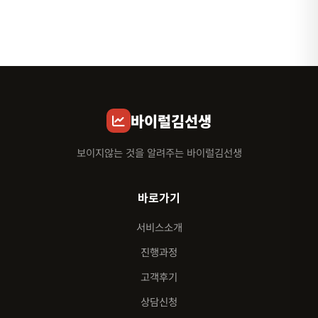
바이럴김선생
보이지않는 것을 알려주는 바이럴김선생
바로가기
서비스소개
진행과정
고객후기
상담신청