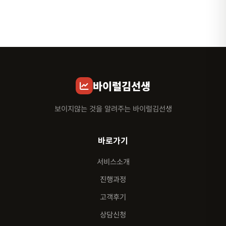
바이럴김선생
보이지않는 것을 알려주는 바이럴김선생
바로가기
서비스소개
진행과정
고객후기
상담신청