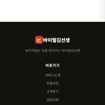
바이럴김선생
보이지않는 것을 알려주는 바이럴김선생
바로가기
서비스소개
진행과정
고객후기
상담신청