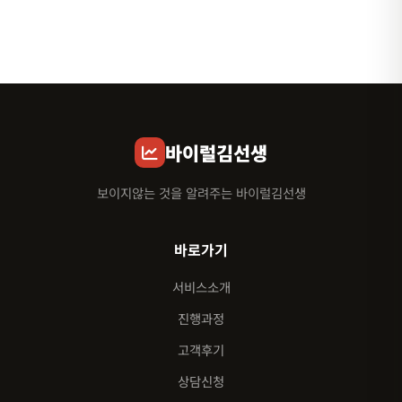
바이럴김선생
보이지않는 것을 알려주는 바이럴김선생
바로가기
서비스소개
진행과정
고객후기
상담신청