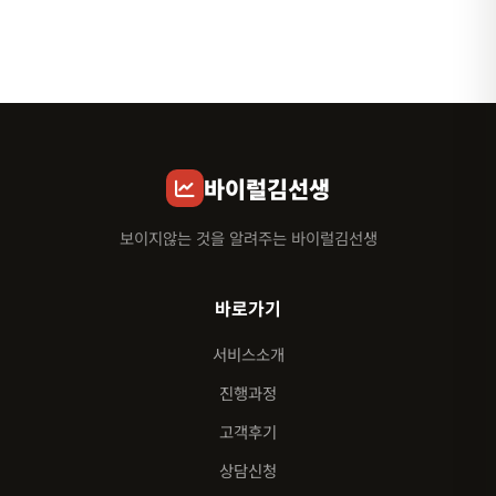
바이럴김선생
보이지않는 것을 알려주는 바이럴김선생
바로가기
서비스소개
진행과정
고객후기
상담신청