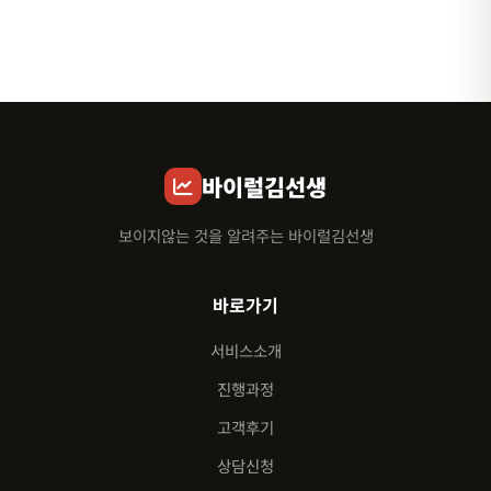
바이럴김선생
보이지않는 것을 알려주는 바이럴김선생
바로가기
서비스소개
진행과정
고객후기
상담신청