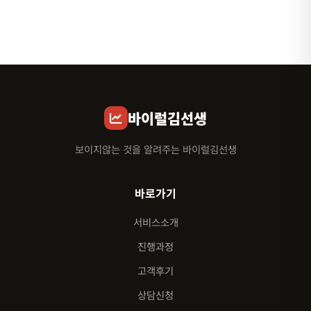
바이럴김선생
보이지않는 것을 알려주는 바이럴김선생
바로가기
서비스소개
진행과정
고객후기
상담신청