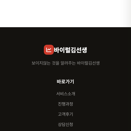
바이럴김선생
보이지않는 것을 알려주는 바이럴김선생
바로가기
서비스소개
진행과정
고객후기
상담신청