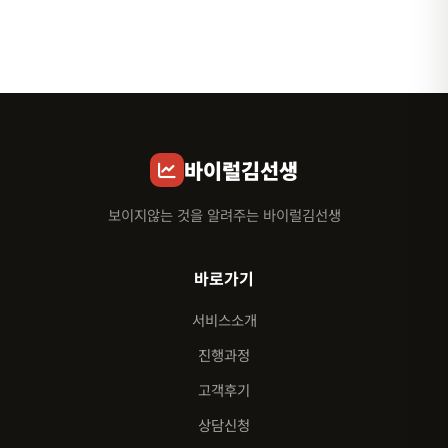
바이럴김선생
보이지않는 것을 알려주는 바이럴김선생
바로가기
서비스소개
진행과정
고객후기
상담신청