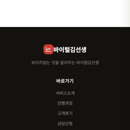
바이럴김선생
보이지않는 것을 알려주는 바이럴김선생
바로가기
서비스소개
진행과정
고객후기
상담신청