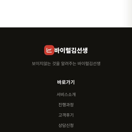
바이럴김선생
보이지않는 것을 알려주는 바이럴김선생
바로가기
서비스소개
진행과정
고객후기
상담신청