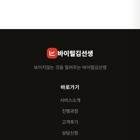
바이럴김선생
보이지않는 것을 알려주는 바이럴김선생
바로가기
서비스소개
진행과정
고객후기
상담신청