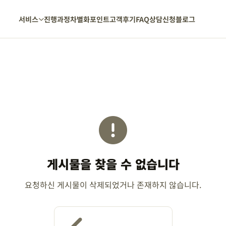
서비스
진행과정
차별화포인트
고객후기
FAQ
상담신청
블로그
게시물을 찾을 수 없습니다
요청하신 게시물이 삭제되었거나 존재하지 않습니다.