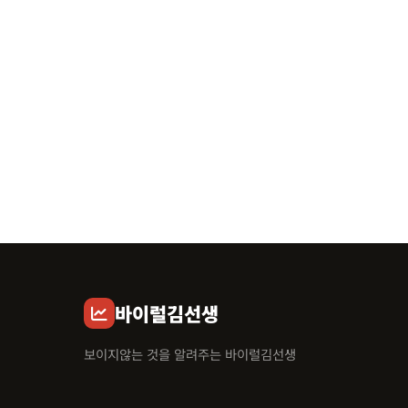
바이럴김선생
보이지않는 것을 알려주는 바이럴김선생