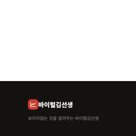
바이럴김선생
보이지않는 것을 알려주는 바이럴김선생