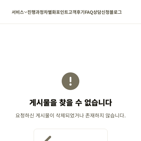
서비스
진행과정
차별화포인트
고객후기
FAQ
상담신청
블로그
게시물을 찾을 수 없습니다
요청하신 게시물이 삭제되었거나 존재하지 않습니다.