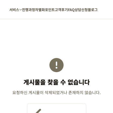
서비스
진행과정
차별화포인트
고객후기
FAQ
상담신청
블로그
게시물을 찾을 수 없습니다
요청하신 게시물이 삭제되었거나 존재하지 않습니다.