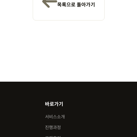
목록으로 돌아가기
바로가기
서비스소개
진행과정