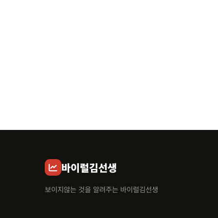
바이럴김선생
보이지않는 것을 알려주는 바이럴김선생