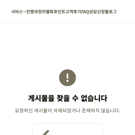
서비스
진행과정
차별화포인트
고객후기
FAQ
상담신청
블로그
게시물을 찾을 수 없습니다
요청하신 게시물이 삭제되었거나 존재하지 않습니다.