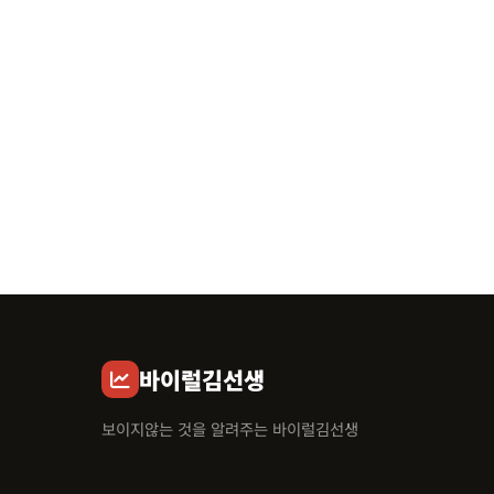
바이럴김선생
보이지않는 것을 알려주는 바이럴김선생