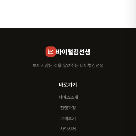
바이럴김선생
보이지않는 것을 알려주는 바이럴김선생
바로가기
서비스소개
진행과정
고객후기
상담신청