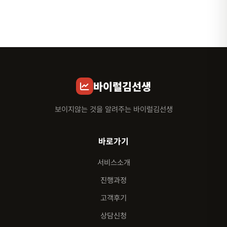
바이럴김선생
보이지않는 것을 알려주는 바이럴김선생
바로가기
서비스소개
진행과정
고객후기
상담신청