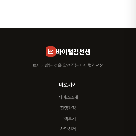
바이럴김선생
보이지않는 것을 알려주는 바이럴김선생
바로가기
서비스소개
진행과정
고객후기
상담신청