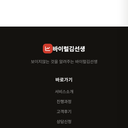
바이럴김선생
보이지않는 것을 알려주는 바이럴김선생
바로가기
서비스소개
진행과정
고객후기
상담신청