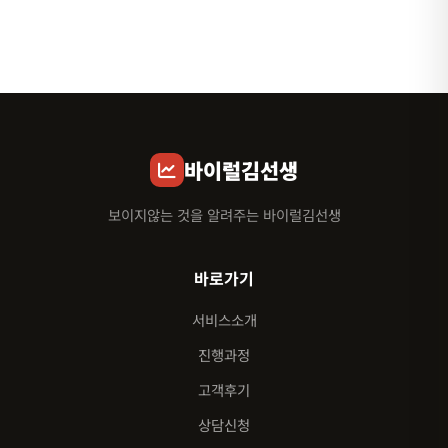
바이럴김선생
보이지않는 것을 알려주는 바이럴김선생
바로가기
서비스소개
진행과정
고객후기
상담신청