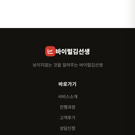
바이럴김선생
보이지않는 것을 알려주는 바이럴김선생
바로가기
서비스소개
진행과정
고객후기
상담신청