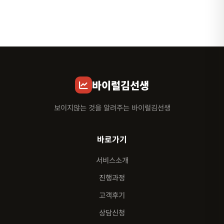
바이럴김선생
보이지않는 것을 알려주는 바이럴김선생
바로가기
서비스소개
진행과정
고객후기
상담신청