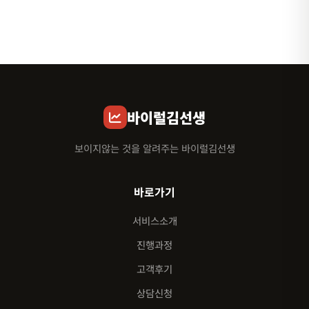
바이럴김선생
보이지않는 것을 알려주는 바이럴김선생
바로가기
서비스소개
진행과정
고객후기
상담신청