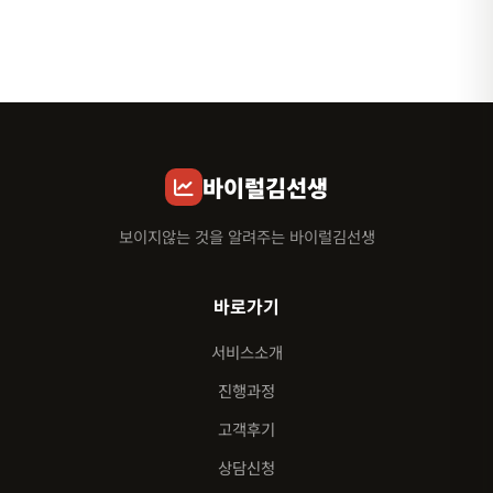
바이럴김선생
보이지않는 것을 알려주는 바이럴김선생
바로가기
서비스소개
진행과정
고객후기
상담신청