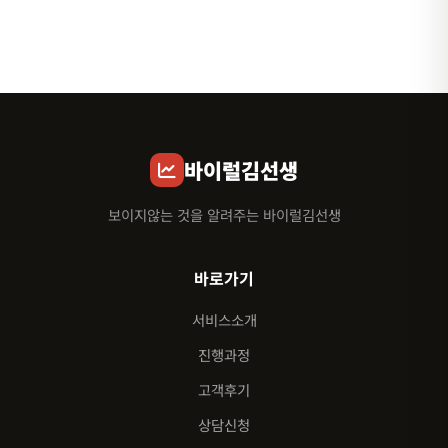
바이럴김선생
보이지않는 것을 알려주는 바이럴김선생
바로가기
서비스소개
진행과정
고객후기
상담신청