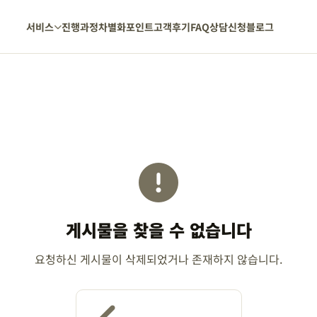
서비스
진행과정
차별화포인트
고객후기
FAQ
상담신청
블로그
게시물을 찾을 수 없습니다
요청하신 게시물이 삭제되었거나 존재하지 않습니다.