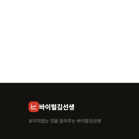
바이럴김선생
보이지않는 것을 알려주는 바이럴김선생