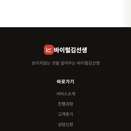
바이럴김선생
보이지않는 것을 알려주는 바이럴김선생
바로가기
서비스소개
진행과정
고객후기
상담신청