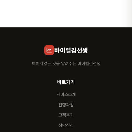
바이럴김선생
보이지않는 것을 알려주는 바이럴김선생
바로가기
서비스소개
진행과정
고객후기
상담신청