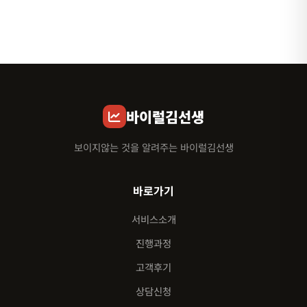
바이럴김선생
보이지않는 것을 알려주는 바이럴김선생
바로가기
서비스소개
진행과정
고객후기
상담신청