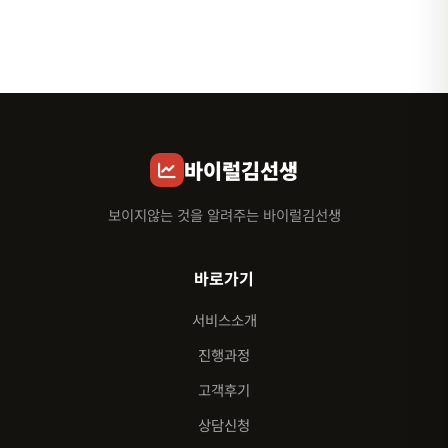
바이럴김선생
보이지않는 것을 알려주는 바이럴김선생
바로가기
서비스소개
진행과정
고객후기
상담신청