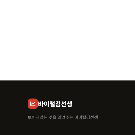
바이럴김선생
보이지않는 것을 알려주는 바이럴김선생