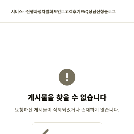
서비스
진행과정
차별화포인트
고객후기
FAQ
상담신청
블로그
게시물을 찾을 수 없습니다
요청하신 게시물이 삭제되었거나 존재하지 않습니다.