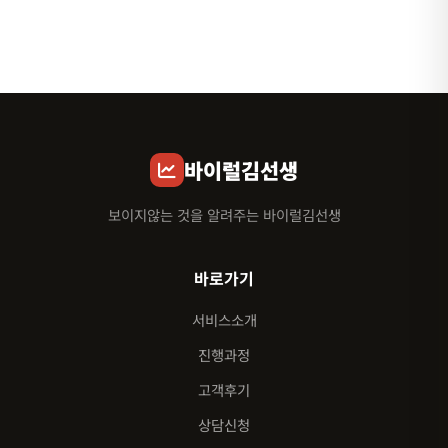
바이럴김선생
보이지않는 것을 알려주는 바이럴김선생
바로가기
서비스소개
진행과정
고객후기
상담신청