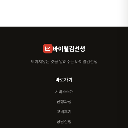
바이럴김선생
보이지않는 것을 알려주는 바이럴김선생
바로가기
서비스소개
진행과정
고객후기
상담신청