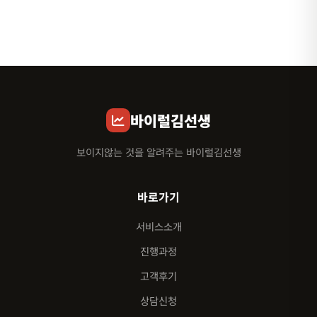
바이럴김선생
보이지않는 것을 알려주는 바이럴김선생
바로가기
서비스소개
진행과정
고객후기
상담신청