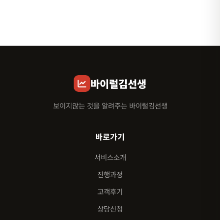
바이럴김선생
보이지않는 것을 알려주는 바이럴김선생
바로가기
서비스소개
진행과정
고객후기
상담신청