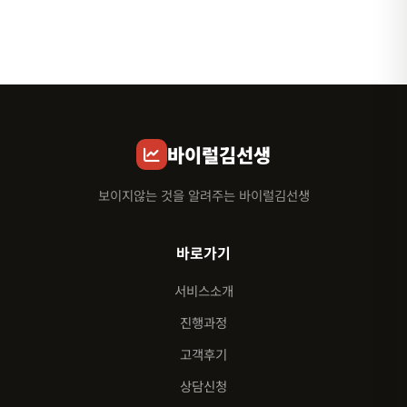
바이럴김선생
보이지않는 것을 알려주는 바이럴김선생
바로가기
서비스소개
진행과정
고객후기
상담신청