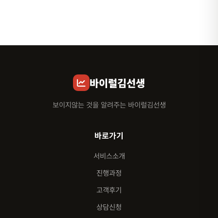
바이럴김선생
보이지않는 것을 알려주는 바이럴김선생
바로가기
서비스소개
진행과정
고객후기
상담신청