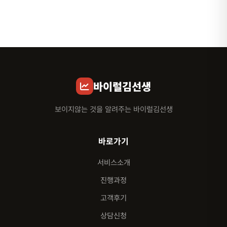
바이럴김선생
보이지않는 것을 알려주는 바이럴김선생
바로가기
서비스소개
진행과정
고객후기
상담신청