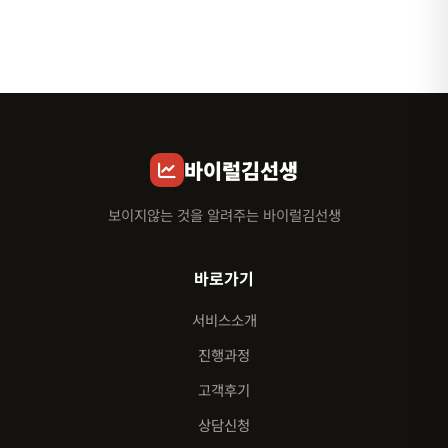
바이럴김선생
보이지않는 것을 알려주는 바이럴김선생
바로가기
서비스소개
진행과정
고객후기
상담신청