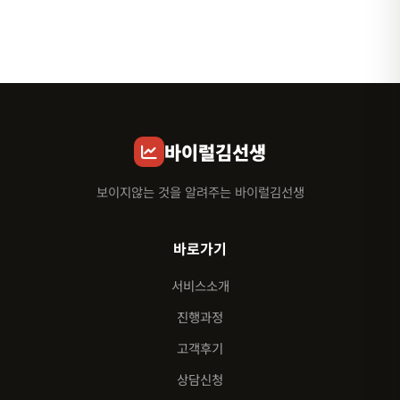
바이럴김선생
보이지않는 것을 알려주는 바이럴김선생
바로가기
서비스소개
진행과정
고객후기
상담신청