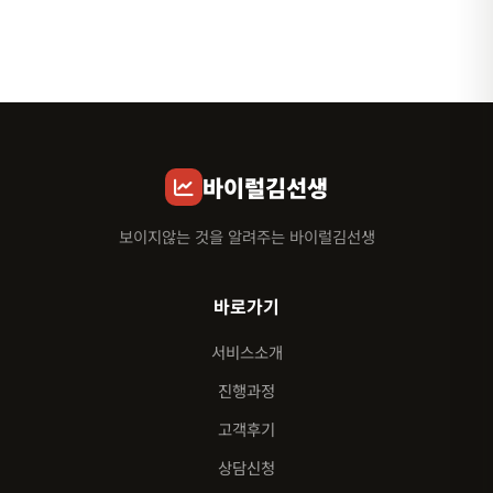
바이럴김선생
보이지않는 것을 알려주는 바이럴김선생
바로가기
서비스소개
진행과정
고객후기
상담신청