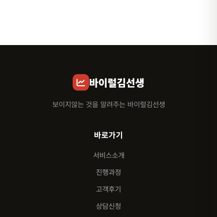
바이럴김선생
보이지않는 것을 알려주는 바이럴김선생
바로가기
서비스소개
진행과정
고객후기
상담신청