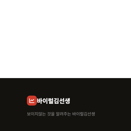
바이럴김선생
보이지않는 것을 알려주는 바이럴김선생