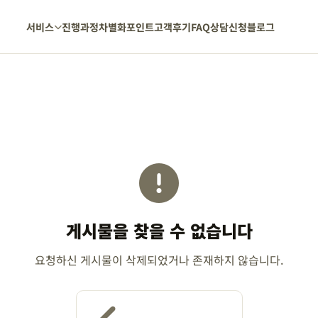
서비스
진행과정
차별화포인트
고객후기
FAQ
상담신청
블로그
게시물을 찾을 수 없습니다
요청하신 게시물이 삭제되었거나 존재하지 않습니다.