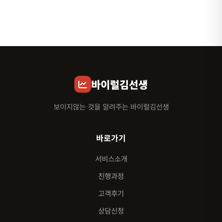
바이럴김선생
보이지않는 것을 알려주는 바이럴김선생
바로가기
서비스소개
진행과정
고객후기
상담신청